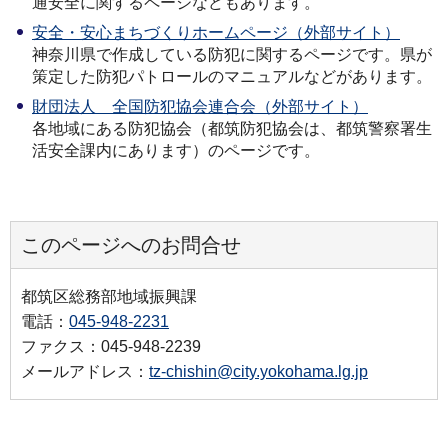
通安全に関するページなどもあります。
安全・安心まちづくりホームページ（外部サイト）
神奈川県で作成している防犯に関するページです。県が
策定した防犯パトロールのマニュアルなどがあります。
財団法人 全国防犯協会連合会（外部サイト）
各地域にある防犯協会（都筑防犯協会は、都筑警察署生
活安全課内にあります）のページです。
このページへのお問合せ
都筑区総務部地域振興課
電話：
045-948-2231
ファクス：045-948-2239
メールアドレス：
tz-chishin@city.yokohama.lg.jp