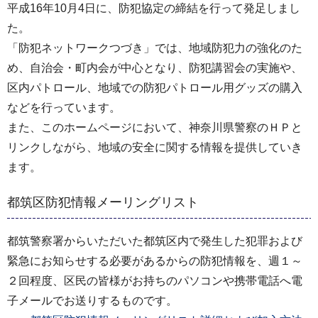
平成16年10月4日に、防犯協定の締結を行って発足しまし
た。
「防犯ネットワークつづき」では、地域防犯力の強化のた
め、自治会・町内会が中心となり、防犯講習会の実施や、
区内パトロール、地域での防犯パトロール用グッズの購入
などを行っています。
また、このホームページにおいて、神奈川県警察のＨＰと
リンクしながら、地域の安全に関する情報を提供していき
ます。
都筑区防犯情報メーリングリスト
都筑警察署からいただいた都筑区内で発生した犯罪および
緊急にお知らせする必要があるからの防犯情報を、週１～
２回程度、区民の皆様がお持ちのパソコンや携帯電話へ電
子メールでお送りするものです。