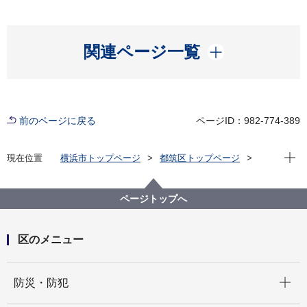
開く
関連ページ一覧
前のページに戻る
ページID：982-774-389
現在位
現在位置
横浜市トップページ
都筑区トップページ
防災・防犯
防犯
防犯ネットワークつづき
ページトップへ
区のメニュー
開く
防災・防犯