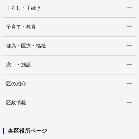
開く
くらし・手続き
開く
子育て・教育
開く
健康・医療・福祉
開く
窓口・施設
開く
区の紹介
開く
区政情報
開く
各区役所ページ