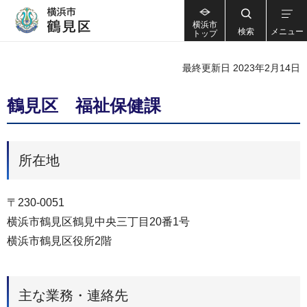
横浜市
検索
メニュー
トップ
最終更新日 2023年2月14日
鶴見区 福祉保健課
所在地
〒230-0051
横浜市鶴見区鶴見中央三丁目20番1号
横浜市鶴見区役所2階
主な業務・連絡先