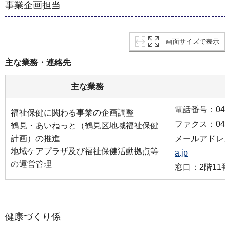
事業企画担当
画面サイズで表示
主な業務・連絡先
主な業務
電話番号：045-5
福祉保健に関わる事業の企画調整
ファクス：045-5
鶴見・あいねっと（鶴見区地域福祉保健
計画）の推進
メールアドレ
地域ケアプラザ及び福祉保健活動拠点等
a.jp
の運営管理
窓口：2階11
健康づくり係