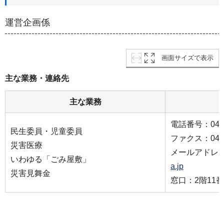
運営企画係
画面サイズで表示
主な業務・連絡先
主な業務
電話番号：045-5
民生委員・児童委員
ファクス：045-5
災害医療
メールアドレ
いわゆる「ごみ屋敷」
a.jp
災害見舞金
窓口：2階11