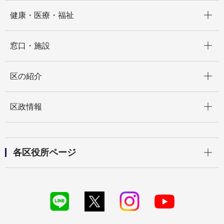
開く
健康・医療・福祉
開く
窓口・施設
開く
区の紹介
開く
区政情報
開く
各区役所ページ