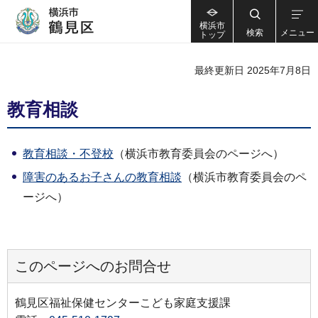
横浜市
検索
メニュー
トップ
最終更新日 2025年7月8日
教育相談
教育相談・不登校
（横浜市教育委員会のページへ）
障害のあるお子さんの教育相談
（横浜市教育委員会のペ
ージへ）
このページへのお問合せ
鶴見区福祉保健センターこども家庭支援課