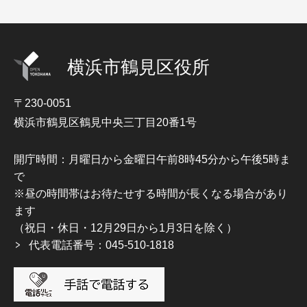
横浜市鶴見区役所
〒230-0051
横浜市鶴見区鶴見中央三丁目20番1号
開庁時間：月曜日から金曜日午前8時45分から午後5時ま
で
※昼の時間帯はお待たせする時間が長くなる場合があり
ます
（祝日・休日・12月29日から1月3日を除く）
代表電話番号：045-510-1818