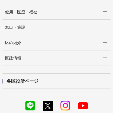
開く
健康・医療・福祉
開く
窓口・施設
開く
区の紹介
開く
区政情報
開く
各区役所ページ