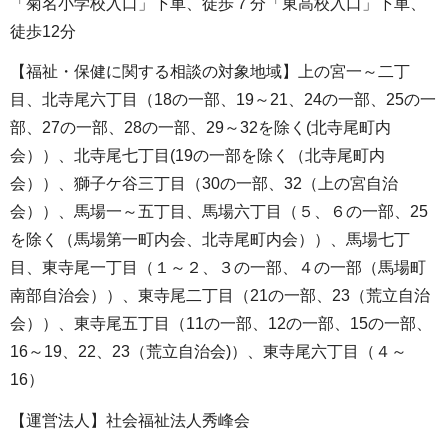
「菊名小学校入口」下車、徒歩７分「東高校入口」下車、
徒歩12分
【福祉・保健に関する相談の対象地域】上の宮一～二丁
目、北寺尾六丁目（18の一部、19～21、24の一部、25の一
部、27の一部、28の一部、29～32を除く(北寺尾町内
会））、北寺尾七丁目(19の一部を除く（北寺尾町内
会））、獅子ケ谷三丁目（30の一部、32（上の宮自治
会））、馬場一～五丁目、馬場六丁目（５、６の一部、25
を除く（馬場第一町内会、北寺尾町内会））、馬場七丁
目、東寺尾一丁目（１～２、３の一部、４の一部（馬場町
南部自治会））、東寺尾二丁目（21の一部、23（荒立自治
会））、東寺尾五丁目（11の一部、12の一部、15の一部、
16～19、22、23（荒立自治会)）、東寺尾六丁目（４～
16）
【運営法人】社会福祉法人秀峰会