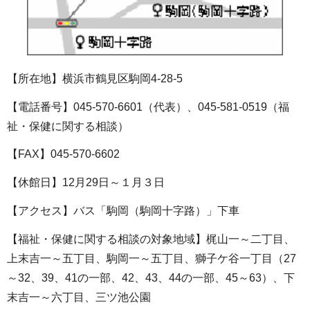
【所在地】横浜市鶴見区駒岡4-28‐5
【電話番号】045-570-6601（代表）、045-581-0519（福
祉・保健に関する相談）
【FAX】045-570-6602
【休館日】12月29日～１月３日
【アクセス】バス「駒岡（駒岡十字路）」下車
【福祉・保健に関する相談の対象地域】梶山一～二丁目、
上末吉一～五丁目、駒岡一～五丁目、獅子ケ谷一丁目（27
～32、39、41の一部、42、43、44の一部、45～63）、下
末吉一～六丁目、三ツ池公園