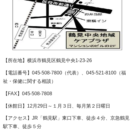
【所在地】横浜市鶴見区鶴見中央1‐23‐26
【電話番号】045-508-7800（代表）、045-521-8100（福
祉・保健に関する相談）
【FAX】045-508-7808
【休館日】12月29日～１月３日、毎月第２日曜日
【アクセス】JR「鶴見駅」東口下車、徒歩４分、京急鶴見
駅下車、徒歩５分