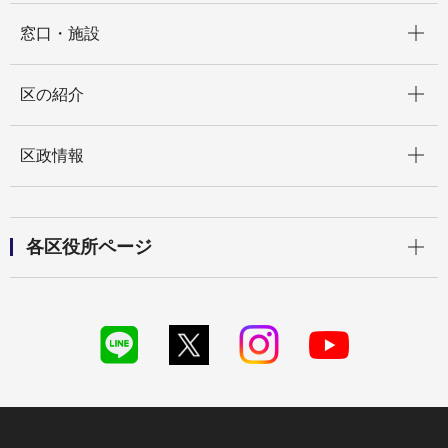
開く
窓口・施設
開く
区の紹介
開く
区政情報
開く
各区役所ページ