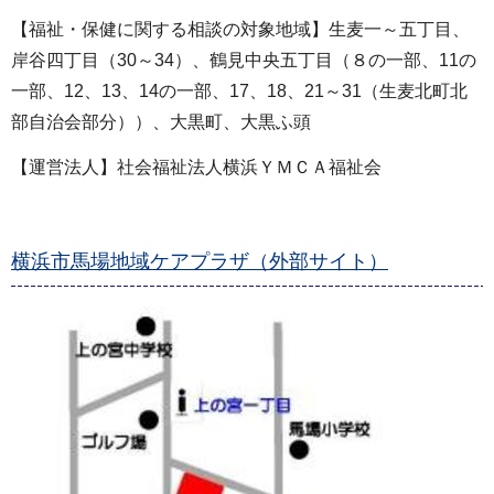
【福祉・保健に関する相談の対象地域】生麦一～五丁目、
岸谷四丁目（30～34）、鶴見中央五丁目（８の一部、11の
一部、12、13、14の一部、17、18、21～31（生麦北町北
部自治会部分））、大黒町、大黒ふ頭
【運営法人】社会福祉法人横浜ＹＭＣＡ福祉会
横浜市馬場地域ケアプラザ（外部サイト）