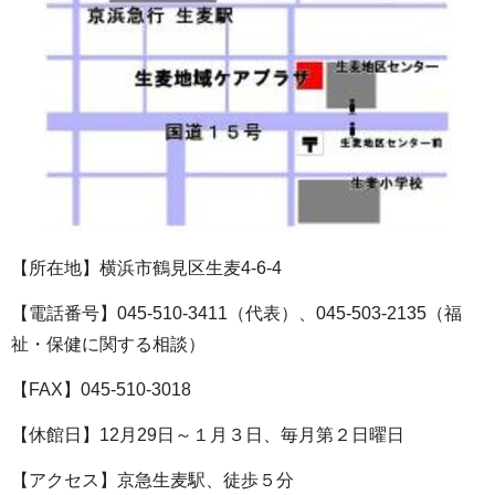
【所在地】横浜市鶴見区生麦4‐6-4
【電話番号】045-510-3411（代表）、045-503-2135（福
祉・保健に関する相談）
【FAX】045-510-3018
【休館日】12月29日～１月３日、毎月第２日曜日
【アクセス】京急生麦駅、徒歩５分