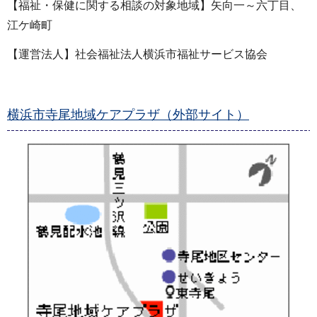
【福祉・保健に関する相談の対象地域】矢向一～六丁目、
江ケ崎町
【運営法人】社会福祉法人横浜市福祉サービス協会
横浜市寺尾地域ケアプラザ（外部サイト）