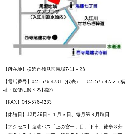
【所在地】横浜市鶴見区馬場7‐11－23
【電話番号】045-576-4231（代表）、045-576-4232（福
祉・保健に関する相談）
【FAX】045-576-4233
【休館日】12月29日～１月３日、毎月第３月曜日
【アクセス】臨港バス「上の宮一丁目」下車、徒歩３分