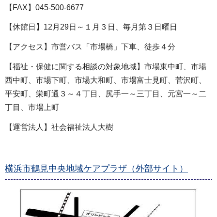
【FAX】045-500-6677
【休館日】12月29日～１月３日、毎月第３日曜日
【アクセス】市営バス「市場橋」下車、徒歩４分
【福祉・保健に関する相談の対象地域】市場東中町、市場
西中町、市場下町、市場大和町、市場富士見町、菅沢町、
平安町、栄町通３～４丁目、尻手一～三丁目、元宮一～二
丁目、市場上町
【運営法人】社会福祉法人大樹
横浜市鶴見中央地域ケアプラザ（外部サイト）