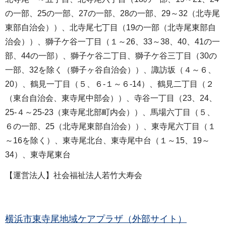
の一部、25の一部、27の一部、28の一部、29～32（北寺尾
東部自治会））、北寺尾七丁目（19の一部（北寺尾東部自
治会））、獅子ケ谷一丁目（１～26、33～38、40、41の一
部、44の一部）、獅子ケ谷二丁目、獅子ケ谷三丁目（30の
一部、32を除く（獅子ヶ谷自治会））、諏訪坂（４～６、
20）、鶴見一丁目（５、６-１～６-14）、鶴見二丁目（２
（東台自治会、東寺尾中部会））、寺谷一丁目（23、24、
25-４～25-23（東寺尾北部町内会））、馬場六丁目（５、
６の一部、25（北寺尾東部自治会））、東寺尾六丁目（１
～16を除く）、東寺尾北台、東寺尾中台（１～15、19～
34）、東寺尾東台
【運営法人】社会福祉法人若竹大寿会
横浜市東寺尾地域ケアプラザ（外部サイト）