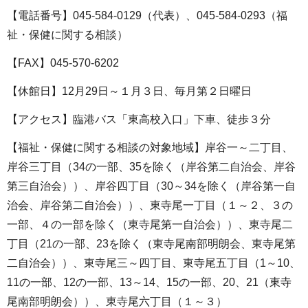
【電話番号】045-584-0129（代表）、045-584-0293（福
祉・保健に関する相談）
【FAX】045-570-6202
【休館日】12月29日～１月３日、毎月第２日曜日
【アクセス】臨港バス「東高校入口」下車、徒歩３分
【福祉・保健に関する相談の対象地域】岸谷一～二丁目、
岸谷三丁目（34の一部、35を除く（岸谷第二自治会、岸谷
第三自治会））、岸谷四丁目（30～34を除く（岸谷第一自
治会、岸谷第二自治会））、東寺尾一丁目（１～２、３の
一部、４の一部を除く（東寺尾第一自治会））、東寺尾二
丁目（21の一部、23を除く（東寺尾南部明朗会、東寺尾第
二自治会））、東寺尾三～四丁目、東寺尾五丁目（1～10、
11の一部、12の一部、13～14、15の一部、20、21（東寺
尾南部明朗会））、東寺尾六丁目（１～３）