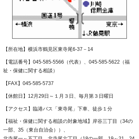
【所在地】横浜市鶴見区東寺尾6-37－14
【電話番号】045-585-5566（代表）、045-585-5622（福
祉・保健に関する相談）
【FAX】045-585-5737
【休館日】12月29日～１月３日、毎月第３日曜日
【アクセス】臨港バス「東寺尾」下車、徒歩１分
【福祉・保健に関する相談の対象地域】岸谷三丁目（34の
一部、35（東台自治会））、
北寺尾一～五丁目、北寺尾六丁目（18の一部、19～21、24