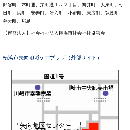
野谷町、本町通、栄町通１～２丁目、向井町、大東町、朝
日町、浜町、安善町、汐入町、小野町、末広町、寛政町、
弁天町、扇島
【運営法人】社会福祉法人横浜市社会福祉協議会
横浜市矢向地域ケアプラザ（外部サイト）