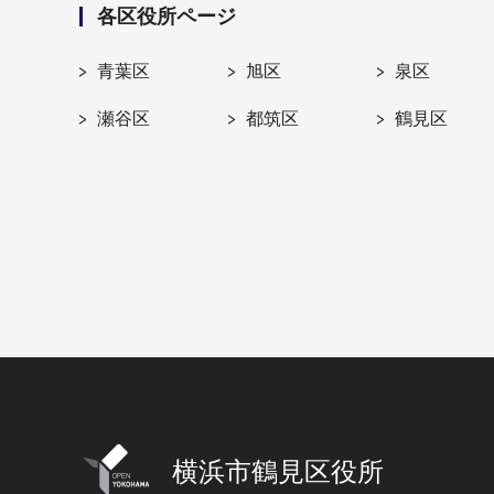
各区役所ページ
青葉区
旭区
泉区
瀬谷区
都筑区
鶴見区
横浜市鶴見区役所