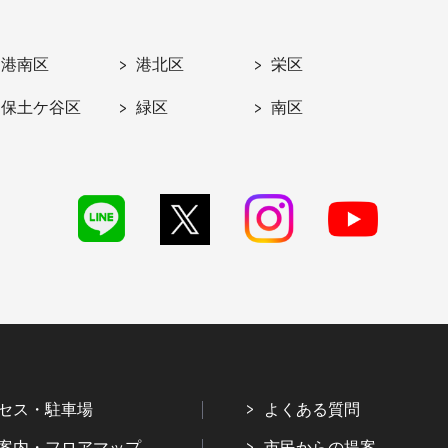
港南区
港北区
栄区
保土ケ谷区
緑区
南区
セス・駐車場
よくある質問
案内・フロアマップ
市民からの提案