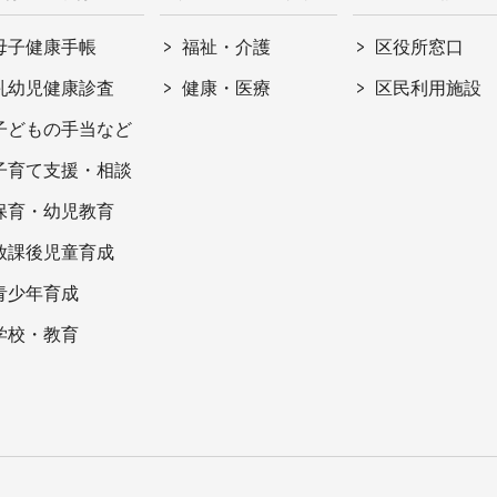
母子健康手帳
福祉・介護
区役所窓口
乳幼児健康診査
健康・医療
区民利用施設
子どもの手当など
子育て支援・相談
保育・幼児教育
放課後児童育成
青少年育成
学校・教育