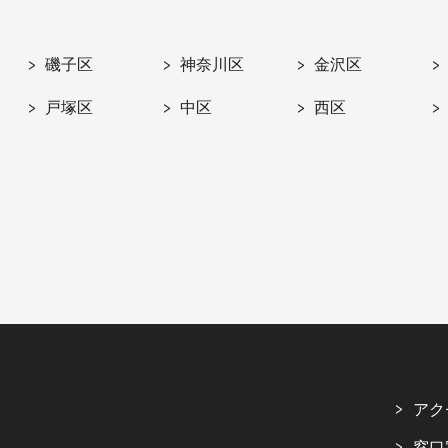
磯子区
神奈川区
金沢区
戸塚区
中区
西区
アク
窓口