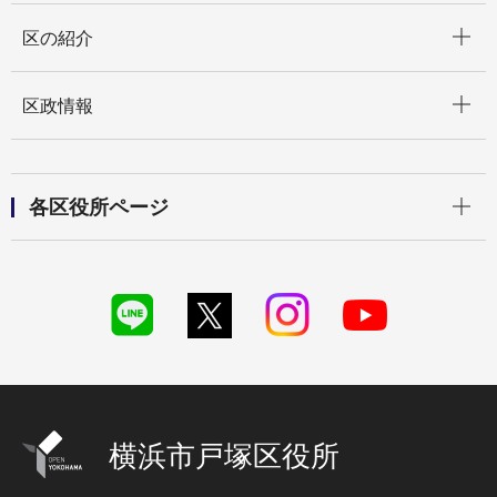
開く
区の紹介
開く
区政情報
開く
各区役所ページ
横浜市戸塚区役所