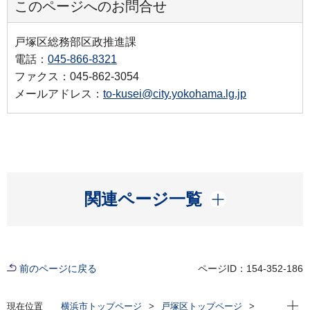
このページへのお問合せ
戸塚区総務部区政推進課
電話：
045-866-8321
ファクス：045-862-3054
メールアドレス：
to-kusei@city.yokohama.lg.jp
開く
関連ページ一覧
前のページに戻る
ページID：154-352-186
現在位
現在位置
横浜市トップページ
戸塚区トップページ