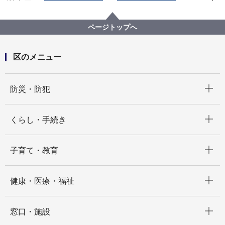
くらし・手続き
住まい・暮らし
市民相談
法律相談
ページトップへ
区のメニュー
開く
防災・防犯
開く
くらし・手続き
開く
子育て・教育
開く
健康・医療・福祉
開く
窓口・施設