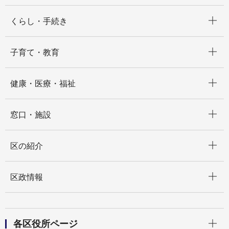
開く
くらし・手続き
開く
子育て・教育
開く
健康・医療・福祉
開く
窓口・施設
開く
区の紹介
開く
区政情報
開く
各区役所ページ