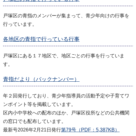
戸塚区の青指のメンバーが集まって、青少年向けの行事を
行っています。
各地区の青指で行っている行事
戸塚区にある１７地区で、地区ごとの行事を行っていま
す。
青指だより（バックナンバー）
年２回発行しており、青少年指導員の活動予定や子育てワ
ンポイント等を掲載しています。
区内小中学校への配布のほか、戸塚区役所などの公共機関
の窓口でも配布しています。
最新号2026年2月21日発行
第79号（PDF：5,387KB）