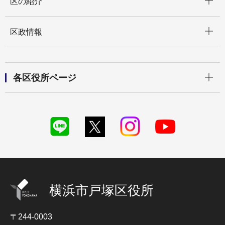
区の紹介
開く
区政情報
開く
各区役所ページ
横浜市戸塚区役所
〒244-0003