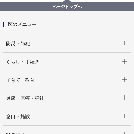
ページトップへ
区のメニュー
開く
防災・防犯
開く
くらし・手続き
開く
子育て・教育
開く
健康・医療・福祉
開く
窓口・施設
開く