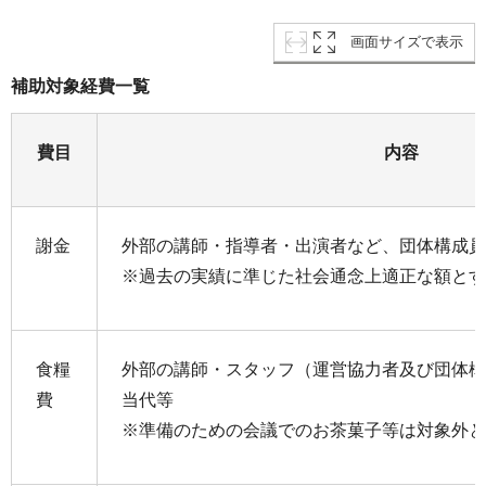
画面サイズで表示
補助対象経費一覧
費目
内容
謝金
外部の講師・指導者・出演者など、団体構成員
※過去の実績に準じた社会通念上適正な額とす
食糧
外部の講師・スタッフ（運営協力者及び団体構
費
当代等
※準備のための会議でのお茶菓子等は対象外と