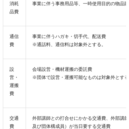
消耗
事業に伴う事務用品等、一時使用目的の物品購
品費
通信
事業に伴うハガキ・切手代、配送費
費
※通話料、通信料は対象外とする。
設
会場設営・機材運搬の委託費
営・
※団体で設営・運搬可能なものは対象外とする
運搬
費
交通
外部講師との打合せにかかる交通費、外部講師
費
及び団体構成員）が当日要する交通費