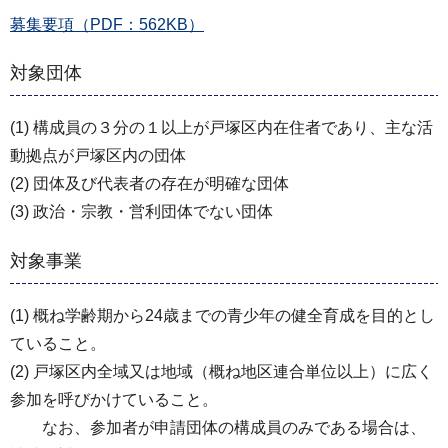
募集要項（PDF：562KB）
対象団体
(1) 構成員の３分の１以上が戸塚区内在住者であり、主な活
動拠点が戸塚区内の団体
(2) 団体及び代表者の存在が明確な団体
(3) 政治・宗教・営利団体でない団体
対象事業
(1) 概ね学齢期から24歳までの青少年の健全育成を目的とし
ていること。
(2) 戸塚区内全域又は地域（概ね地区連合単位以上）に広く
参加を呼びかけていること。
なお、参加者が申請団体の構成員のみである場合は、