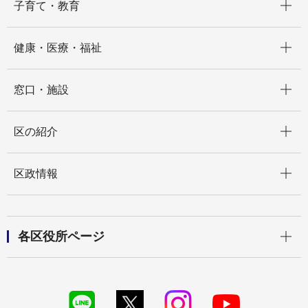
子育て・教育
開く
健康・医療・福祉
開く
窓口・施設
開く
区の紹介
開く
区政情報
開く
各区役所ページ