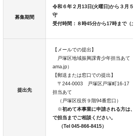
令和６年２月13日(火曜日)から３月５
守
募集期間
受付時間：８時45分から17時まで（
【メールでの提出】
戸塚区地域振興課青少年担当あて（to-seis
ama.jp）
【郵送または窓口での提出】
〒244-0003 戸塚区戸塚町16-1
提出先
担当あて
（戸塚区役所９階94番窓口）
※
初めて本事業に申請される方は、
で担当までご相談ください。
（Tel 045-866-8415）