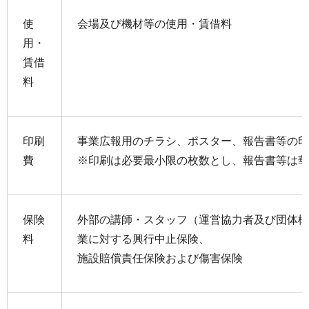
使
会場及び機材等の使用・賃借料
用・
賃借
料
印刷
事業広報用のチラシ、ポスター、報告書等の印
費
※印刷は必要最小限の枚数とし、報告書等は華
保険
外部の講師・スタッフ（運営協力者及び団体構
料
業に対する興行中止保険、
施設賠償責任保険および傷害保険