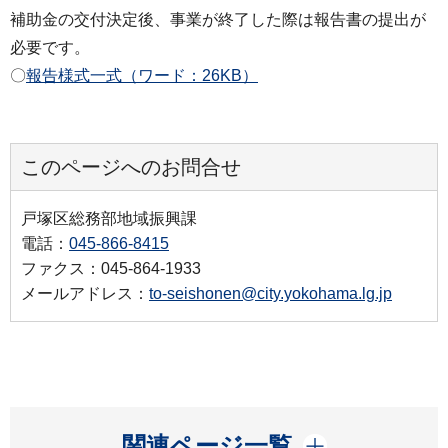
補助金の交付決定後、事業が終了した際は報告書の提出が
必要です。
〇
報告様式一式（ワード：26KB）
このページへのお問合せ
戸塚区総務部地域振興課
電話：
045-866-8415
ファクス：045-864-1933
メールアドレス：
to-seishonen@city.yokohama.lg.jp
開く
関連ページ一覧