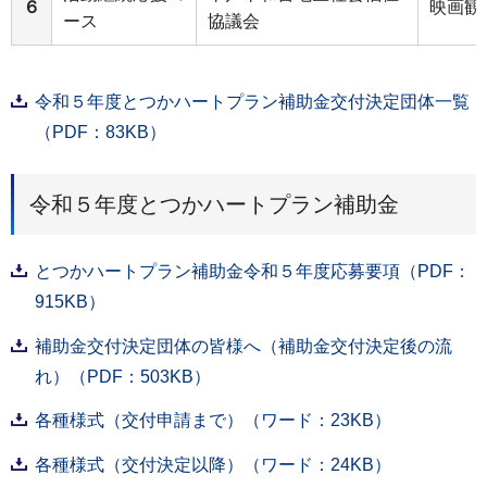
６
映画観
ース
協議会
令和５年度とつかハートプラン補助金交付決定団体一覧
（PDF：83KB）
令和５年度とつかハートプラン補助金
とつかハートプラン補助金令和５年度応募要項（PDF：
915KB）
補助金交付決定団体の皆様へ（補助金交付決定後の流
れ）（PDF：503KB）
各種様式（交付申請まで）（ワード：23KB）
各種様式（交付決定以降）（ワード：24KB）