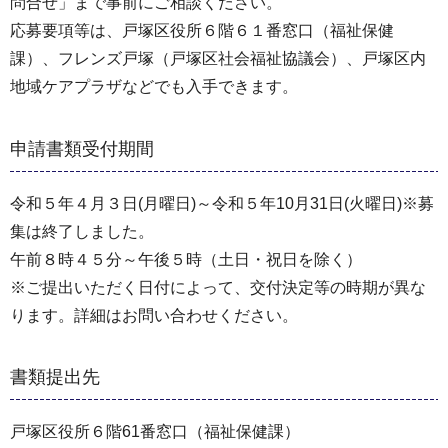
問合せ」まで事前にご相談ください。
応募要項等は、戸塚区役所６階６１番窓口（福祉保健
課）、フレンズ戸塚（戸塚区社会福祉協議会）、戸塚区内
地域ケアプラザなどでも入手できます。
申請書類受付期間
令和５年４月３日(月曜日)～令和５年10月31日(火曜日)※募
集は終了しました。
午前８時４５分～午後５時（土日・祝日を除く）
※ご提出いただく日付によって、交付決定等の時期が異な
ります。詳細はお問い合わせください。
書類提出先
戸塚区役所６階61番窓口（福祉保健課）