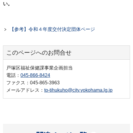
い。
【参考】令和４年度交付決定団体ページ
このページへのお問合せ
戸塚区福祉保健課事業企画担当
電話：
045-866-8424
ファクス：045-865-3963
メールアドレス：
to-tihukuho@city.yokohama.lg.jp