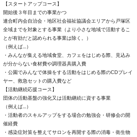
【スタートアップコース】
開始後３年目までの事業かつ
連合町内会自治会・地区社会福祉協議会エリアから戸塚区
全域までを対象とする事業（より小さな地域で活動するこ
とが有効だと認められる事業は除く。）
（例えば...）
・みんなが集える地域食堂、カフェをはじめる際、見込み
が分からない食材費や調理器具購入費
・公園でみんなで体操をする活動をはじめる際のCDプレイ
ヤー、救急セットの購入費など
【活動継続応援コース】
団体の活動基盤の強化又は活動継続に資する事業
（例えば...）
・活動者のスキルアップをする場合の勉強会・研修会の開
催経費
・感染症対策を整えてサロンを再開する際の消毒・衛生物