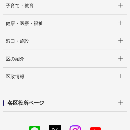
開く
子育て・教育
開く
健康・医療・福祉
開く
窓口・施設
開く
区の紹介
開く
区政情報
開く
各区役所ページ