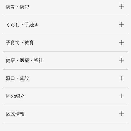
開く
防災・防犯
開く
くらし・手続き
開く
子育て・教育
開く
健康・医療・福祉
開く
窓口・施設
開く
区の紹介
開く
区政情報