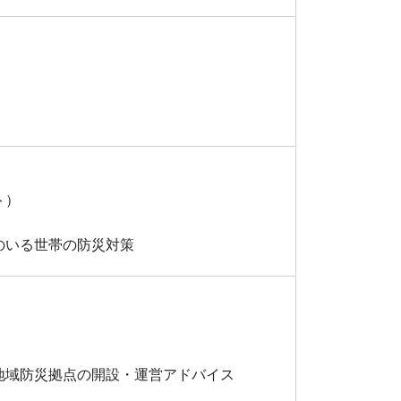
ト）
のいる世帯の防災対策
地域防災拠点の開設・運営アドバイス