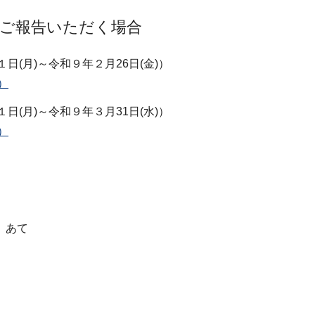
・ご報告いただく場合
(月)～令和９年２月26日(金)）
）
(月)～令和９年３月31日(水)）
）
 あて