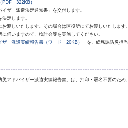
PDF：322KB）
バイザー派遣決定通知書」を交付します。
を決定します。
お渡しいたします。その場合は区役所にてお渡しいたします
所に伺いますので、検討会等を実施してください。
イザー派遣実績報告書（ワード：20KB）
」を、総務課防災担当
災アドバイザー派遣実績報告書」は、押印・署名不要のため