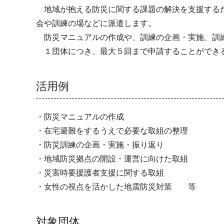
地域が抱える防災に関する課題の解決を支援するた
会や訓練の場などに派遣します。
防災マニュアルの作成や、訓練の企画・実施、訓練
１団体につき、最大５回まで申請することができる
活用例
・防災マニュアルの作成
・在宅避難をするうえで必要な取組の整理
・防災訓練の企画・実施・振り返り
・地域防災拠点の開設・運営に向けた取組
・災害時要援護者支援に関する取組
・女性の視点を活かした地震防災対策 等
対象団体