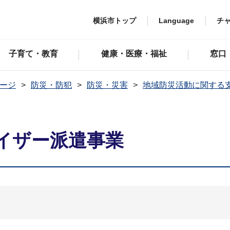
横浜市トップ
Language
チ
子育て・教育
健康・医療・福祉
窓口
ージ
防災・防犯
防災・災害
地域防災活動に関する
イザー派遣事業