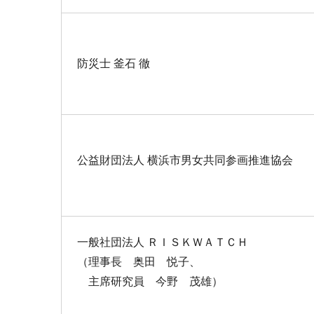
防災士 釜石 徹
公益財団法人 横浜市男女共同参画推進協会
一般社団法人 ＲＩＳＫＷＡＴＣＨ
（理事長 奥田 悦子、
主席研究員 今野 茂雄）