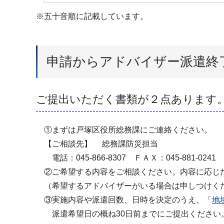
※五十音順に記載しています。
申請からアドバイザー派遣終
ご提出いただく書類が２点あります
①まずは戸塚区役所総務課にご連絡ください。
【ご相談先】 総務課防災担当
電話：045-866-8307 ＦＡＸ：045-881-0241 Ｅメール:
②ご希望する内容をご相談ください。内容に応じ
（希望するアドバイザーがいる場合は申しつけく
③実施内容や派遣回数、日時を決定のうえ、「
地
派遣希望日の概ね30日前までにご提出ください