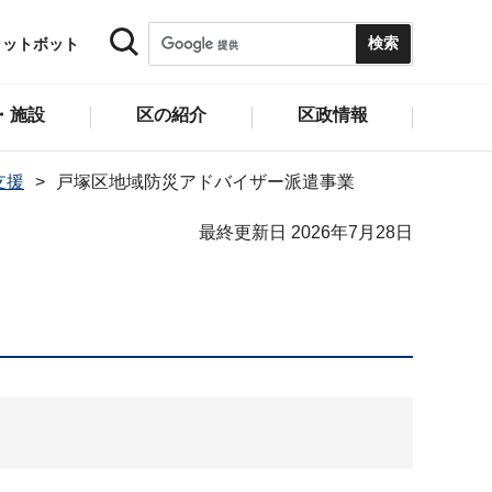
ャットボット
・施設
区の紹介
区政情報
支援
戸塚区地域防災アドバイザー派遣事業
最終更新日 2026年7月28日