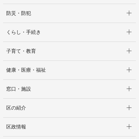
開く
防災・防犯
開く
くらし・手続き
開く
子育て・教育
開く
健康・医療・福祉
開く
窓口・施設
開く
区の紹介
開く
区政情報