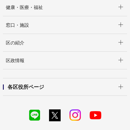
開く
健康・医療・福祉
開く
窓口・施設
開く
区の紹介
開く
区政情報
開く
各区役所ページ