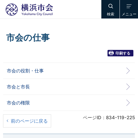
検索
メニュー
市会の仕事
印刷する
市会の役割・仕事
市会と市長
市会の権限
ページID：834-119-225
前のページに戻る