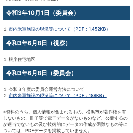
令和3年10月1日（委員会）
１
市内米軍施設の現況等について（PDF：1,452KB）
令和3年6月8日（視察）
１ 根岸住宅地区
令和3年6月8日（委員会）
１ 令和３年度の委員会運営方法について
２
市内米軍施設の現況等について（PDF：188KB）
※資料のうち、個人情報が含まれるもの、横浜市が著作権を有
しないもの、冊子等で電子データがないものなど、公開するの
が適当でないもの及び技術的にデータの作成が困難なもの等に
ついては、PDFデータを掲載していません。