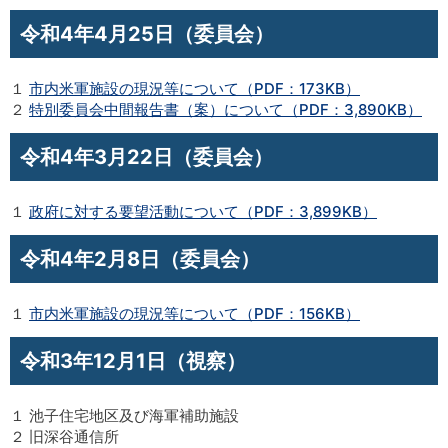
令和4年4月25日（委員会）
１
市内米軍施設の現況等について（PDF：173KB）
２
特別委員会中間報告書（案）について（PDF：3,890KB）
令和4年3月22日（委員会）
１
政府に対する要望活動について（PDF：3,899KB）
令和4年2月8日（委員会）
１
市内米軍施設の現況等について（PDF：156KB）
令和3年12月1日（視察）
１ 池子住宅地区及び海軍補助施設
２ 旧深谷通信所