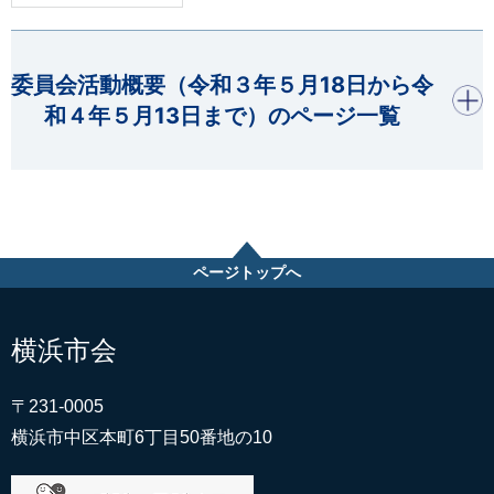
開く
委員会活動概要（令和３年５月18日から令
和４年５月13日まで）のページ一覧
ページトップへ
横浜市会
〒231-0005
横浜市中区本町6丁目50番地の10