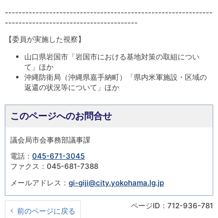
-------------------------------------------------------------
---------------------------------------
【委員が実施した視察】
山口県岩国市「岩国市における基地対策の取組につい
て」ほか
沖縄防衛局（沖縄県嘉手納町）「県内米軍施設・区域の
返還の状況等について」ほか
このページへのお問合せ
議会局市会事務部議事課
電話：
045-671-3045
ファクス：045-681-7388
メールアドレス：
gi-giji@city.yokohama.lg.jp
ページID：712-936-781
前のページに戻る