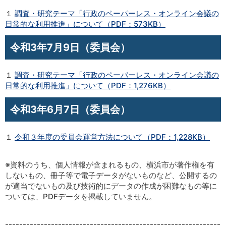
１
調査・研究テーマ「行政のペーパーレス・オンライン会議の
日常的な利用推進」について（PDF：573KB）
令和3年7月9日（委員会）
１
調査・研究テーマ「行政のペーパーレス・オンライン会議の
日常的な利用推進」について（PDF：1,276KB）
令和3年6月7日（委員会）
１
令和３年度の委員会運営方法について（PDF：1,228KB）
※資料のうち、個人情報が含まれるもの、横浜市が著作権を有
しないもの、冊子等で電子データがないものなど、公開するの
が適当でないもの及び技術的にデータの作成が困難なもの等に
ついては、PDFデータを掲載していません。
-------------------------------------------------------------