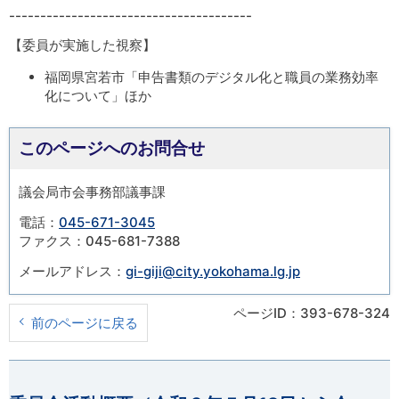
---------------------------------------
【委員が実施した視察】
福岡県宮若市「申告書類のデジタル化と職員の業務効率
化について」ほか
このページへのお問合せ
議会局市会事務部議事課
電話：
045-671-3045
ファクス：045-681-7388
メールアドレス：
gi-giji@city.yokohama.lg.jp
ページID：393-678-324
前のページに戻る