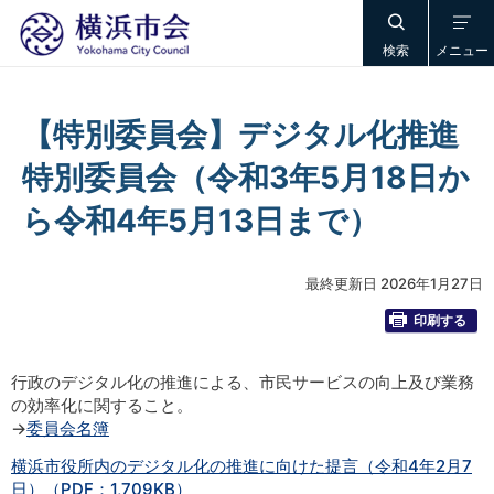
検索
メニュー
【特別委員会】デジタル化推進
特別委員会（令和3年5月18日か
ら令和4年5月13日まで）
最終更新日 2026年1月27日
印刷する
行政のデジタル化の推進による、市民サービスの向上及び業務
の効率化に関すること。
→
委員会名簿
横浜市役所内のデジタル化の推進に向けた提言（令和4年2月7
日）（PDF：1,709KB）