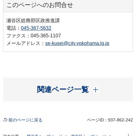
このページへのお問合せ
瀬谷区総務部区政推進課
電話：
045-367-5632
ファクス：045-365-1107
メールアドレス：
se-kusei@city.yokohama.lg.jp
開く
関連ページ一覧
前のページに戻る
ページID：937-862-242
現在位