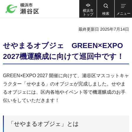
横浜市
検索
メニュー
トップ
最終更新日 2025年7月14日
せやまるオブジェ GREEN×EXPO
2027機運醸成に向けて巡回中です！
GREEN×EXPO 2027 開催に向けて、瀬谷区マスコットキャ
ラクター「せやまる」のオブジェが完成しました。せやま
るオブジェには、区内各地やイベント等で機運醸成のお手
伝いをしていただきます！
「せやまるオブジェ」とは