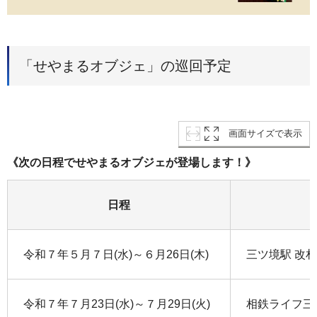
「せやまるオブジェ」の巡回予定
画面サイズで表示
《次の日程でせやまるオブジェが登場します！》
日程
令和７年５月７日(水)～６月26日(木)
三ツ境駅 改
令和７年７月23日(水)～７月29日(火)
相鉄ライフ三