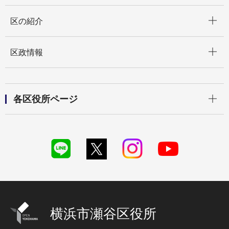
開く
区の紹介
開く
区政情報
開く
各区役所ページ
横浜市瀬谷区役所