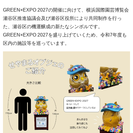
GREEN×EXPO 2027の開催に向けて、横浜国際園芸博覧会
瀬谷区推進協議会及び瀬谷区役所により共同制作を行っ
た、瀬谷区の機運醸成の新たなシンボルです。
GREEN×EXPO 2027を盛り上げていくため、令和7年度も
区内の施設等を巡っています。