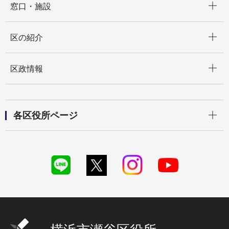
窓口・施設
開く
区の紹介
開く
区政情報
開く
各区役所ページ