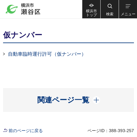
横浜市
検索
メニュー
トップ
仮ナンバー
自動車臨時運行許可（仮ナンバー）
開く
関連ページ一覧
前のページに戻る
ページID：388-393-257