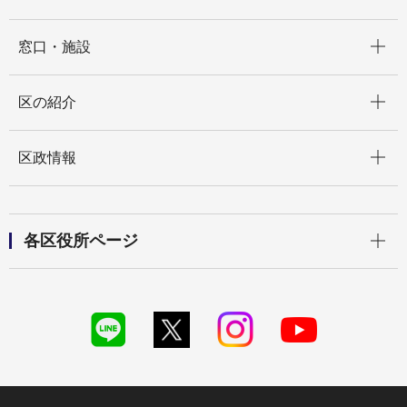
開く
窓口・施設
開く
区の紹介
開く
区政情報
開く
各区役所ページ