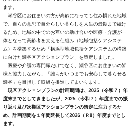
ます。
瀬谷区にお住まいの方が高齢になっても住み慣れた地域
で、自らの意思で自分らしい暮らしを人生の最期まで続け
るため、地域の中でのお互いの助け合いや医療・介護が一
体となって高齢者を支える仕組み（地域包括ケアシステ
ム）を構築するため「横浜型地域包括ケアシステムの構築
に向けた瀬谷区アクションプラン」を策定しました。
医療や介護の専門職だけでなく、瀬谷区にお住まいの皆
様と協力しながら、「誰もがいつまでも安心して暮らせる
瀬谷」を目指して取組を推進してまいります。
現区アクションプランの計画期間は、2025（令和７）年
度末までとしてきましたが、2025（令和７）年度までの振
り返り及び次期区アクションプランの策定に注力するた
め、計画期間を１年間延長して2026（Ｒ8）年度までとし
ます。