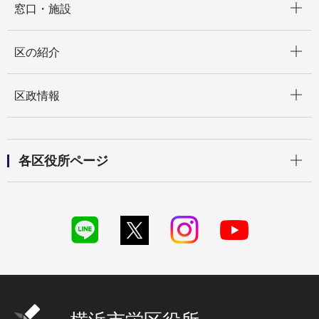
窓口・施設
開く
区の紹介
開く
区政情報
開く
各区役所ページ