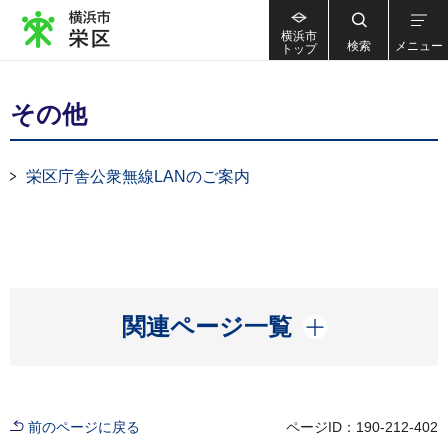
横浜市
検索
メニュー
トップ
その他
栄区庁舎公衆無線LANのご案内
開く
関連ページ一覧
前のページに戻る
ページID：190-212-402