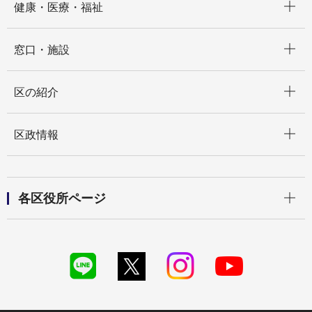
健康・医療・福祉
開く
窓口・施設
開く
区の紹介
開く
区政情報
開く
各区役所ページ