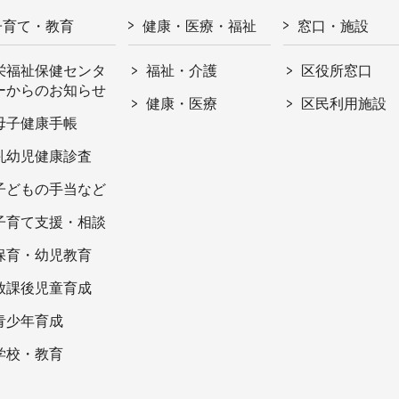
子育て・教育
健康・医療・福祉
窓口・施設
栄福祉保健センタ
福祉・介護
区役所窓口
ーからのお知らせ
健康・医療
区民利用施設
母子健康手帳
乳幼児健康診査
子どもの手当など
子育て支援・相談
保育・幼児教育
放課後児童育成
青少年育成
学校・教育