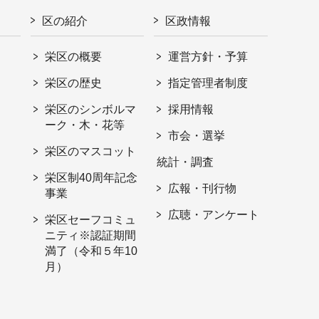
区の紹介
区政情報
栄区の概要
運営方針・予算
栄区の歴史
指定管理者制度
栄区のシンボルマ
採用情報
ーク・木・花等
市会・選挙
栄区のマスコット
統計・調査
栄区制40周年記念
広報・刊行物
事業
広聴・アンケート
栄区セーフコミュ
ニティ※認証期間
満了（令和５年10
月）