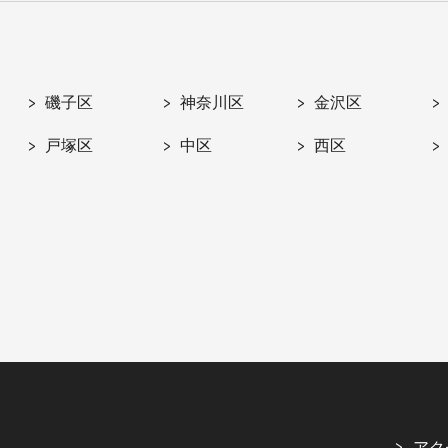
磯子区
神奈川区
金沢区
戸塚区
中区
西区
アク