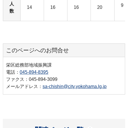
人
9
14
16
16
20
数
このページへのお問合せ
栄区総務部地域振興課
電話：
045-894-8395
ファクス：045-894-3099
メールアドレス：
sa-chishin@city.yokohama.lg.jp