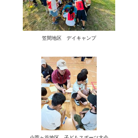
笠間地区 デイキャンプ
小菅ヶ谷地区 子どもスポーツ大会