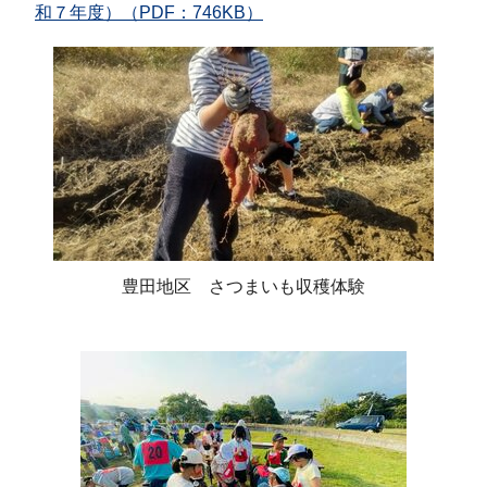
和７年度）（PDF：746KB）
豊田地区 さつまいも収穫体験