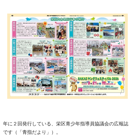
年に２回発行している、栄区青少年指導員協議会の広報誌
です（「青指だより」）。