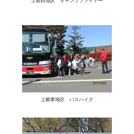
上郷西地区 キャンプファイヤー
上郷東地区 バスハイク