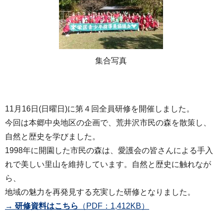
集合写真
11月16日(日曜日)に第４回全員研修を開催しました。
今回は本郷中央地区の企画で、荒井沢市民の森を散策し、
自然と歴史を学びました。
1998年に開園した市民の森は、愛護会の皆さんによる手入
れで美しい里山を維持しています。自然と歴史に触れなが
ら、
地域の魅力を再発見する充実した研修となりました。
→
研修資料はこちら
（PDF：1,412KB）