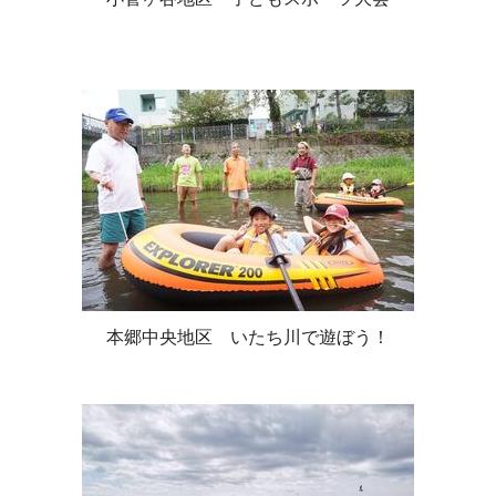
本郷中央地区 いたち川で遊ぼう！