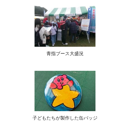
青指ブース大盛況
子どもたちが製作した缶バッジ