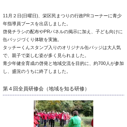
11月２日(日曜日)、栄区民まつりの行政PRコーナーに青少
年指導員ブースを出店しました。
啓発チラシの配布やPRパネルの掲示に加え、子ども向けに
缶バッジづくり体験を実施。
タッチーくんスタンプ入りのオリジナル缶バッジは大人気
で、親子で楽しむ姿が多く見られました。
青少年健全育成の啓発と地域交流を目的に、約700人が参加
し、盛況のうちに終了しました。
第４回全員研修会（地域を知る研修）