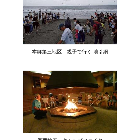
本郷第三地区 親子で行く 地引網