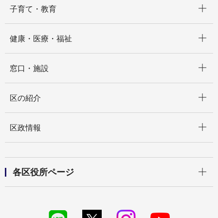
子育て・教育
開く
健康・医療・福祉
開く
窓口・施設
開く
区の紹介
開く
区政情報
開く
各区役所ページ