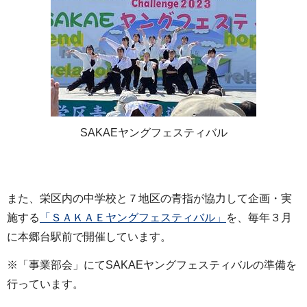
SAKAEヤングフェスティバル
また、栄区内の中学校と７地区の青指が協力して企画・実
施する
「ＳＡＫＡＥヤングフェスティバル」
を、毎年３月
に本郷台駅前で開催しています。
※「事業部会」にてSAKAEヤングフェスティバルの準備を
行っています。