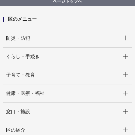
ページトップへ
紹介
区のメニュー
開く
防災・防犯
開く
くらし・手続き
開く
子育て・教育
開く
健康・医療・福祉
開く
窓口・施設
開く
区の紹介