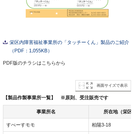
栄区内障害福祉事業所の「タッチーくん」製品のご紹介
（PDF：1,055KB）
PDF版のチラシはこちらから
画面サイズで表示
【製品作製事業所一覧】 ※原則、受注販売です
事業所名
所在地（栄区
すぺーすモモ
柏陽3-18