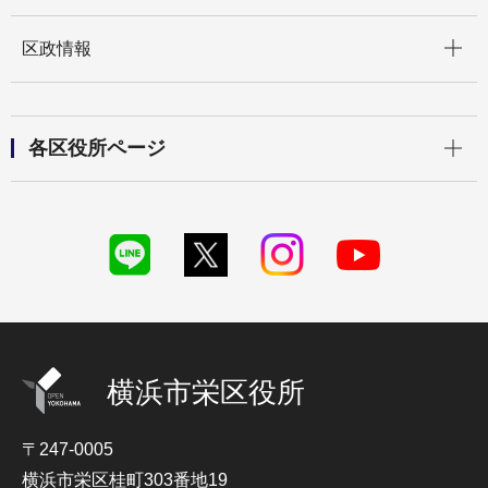
開く
区政情報
開く
各区役所ページ
横浜市栄区役所
〒247-0005
横浜市栄区桂町303番地19