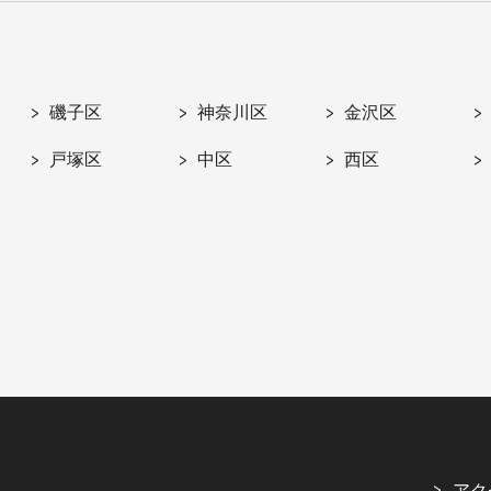
磯子区
神奈川区
金沢区
戸塚区
中区
西区
アク