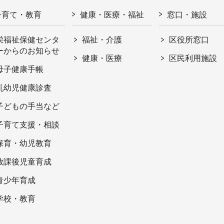
子育て・教育
健康・医療・福祉
窓口・施設
栄福祉保健センタ
福祉・介護
区役所窓口
ーからのお知らせ
健康・医療
区民利用施設
母子健康手帳
乳幼児健康診査
子どもの手当など
子育て支援・相談
保育・幼児教育
放課後児童育成
青少年育成
学校・教育