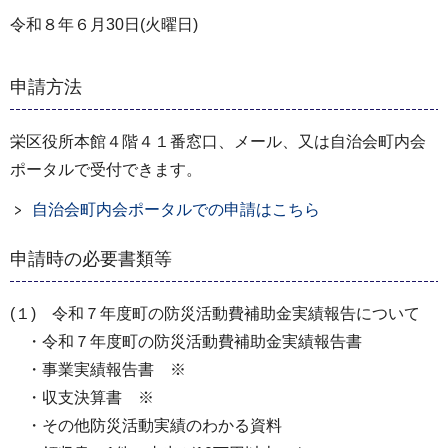
令和８年６月30日(火曜日)
申請方法
栄区役所本館４階４１番窓口、メール、又は自治会町内会
ポータルで受付できます。
自治会町内会ポータルでの申請はこちら
申請時の必要書類等
(１) 令和７年度町の防災活動費補助金実績報告について
・令和７年度町の防災活動費補助金実績報告書
・事業実績報告書 ※
・収支決算書 ※
・その他防災活動実績のわかる資料