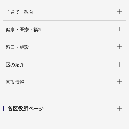
開く
子育て・教育
開く
健康・医療・福祉
開く
窓口・施設
開く
区の紹介
開く
区政情報
開く
各区役所ページ