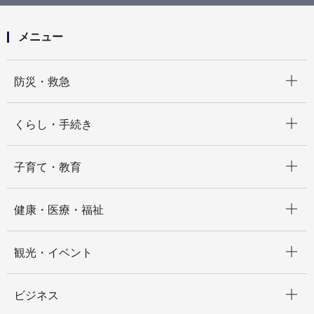
メニュー
開く
防災・救急
開く
くらし・手続き
開く
子育て・教育
開く
健康・医療・福祉
開く
観光・イベント
開く
ビジネス