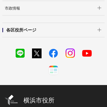
開く
市政情報
開く
各区役所ページ
横浜市役所