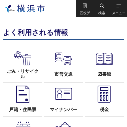
区役所
検索
メニュー
よく利用される情報
ごみ・リサイク
市営交通
図書館
ル
戸籍・住民票
マイナンバー
税金