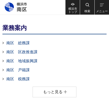
横浜市
検索
メニュー
トップ
業務案内
南区 総務課
南区 区政推進課
南区 地域振興課
南区 戸籍課
南区 税務課
もっと見る