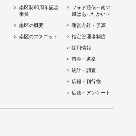
南区制80周年記念
フォト通信～南の
事業
風はあったかい～
南区の概要
運営方針・予算
南区のマスコット
指定管理者制度
採用情報
市会・選挙
統計・調査
広報・刊行物
広聴・アンケート