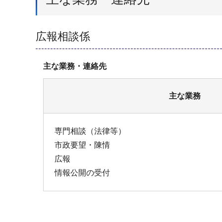
広報相談係
主な業務・連絡先
主な業務
専門相談（法律等）
市政要望・陳情
広報
情報公開の受付