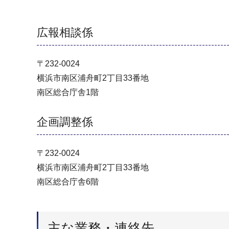
広報相談係
〒232-0024
横浜市南区浦舟町2丁目33番地
南区総合庁舎1階
企画調整係
〒232-0024
横浜市南区浦舟町2丁目33番地
南区総合庁舎6階
主な業務・連絡先