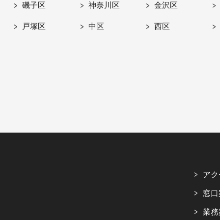
磯子区
神奈川区
金沢区
戸塚区
中区
西区
アク
窓口
業務