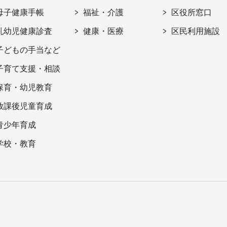
母子健康手帳
福祉・介護
区役所窓口
乳幼児健康診査
健康・医療
区民利用施設
子どもの手当など
子育て支援・相談
保育・幼児教育
放課後児童育成
青少年育成
学校・教育