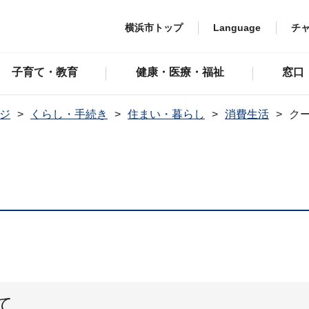
横浜市トップ
Language
チ
子育て・教育
健康・医療・福祉
窓口
ジ
くらし・手続き
住まい・暮らし
消費生活
ク
て