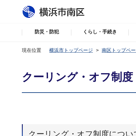
防災・防犯
くらし・手続き
現在位置
横浜市トップページ
南区トップペー
クーリング・オフ制度
クーリング・オフ制度につい