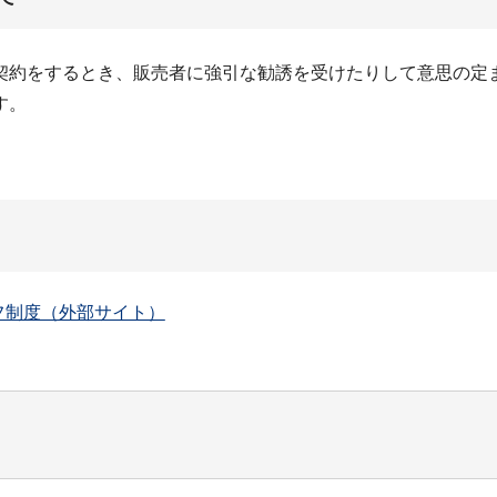
契約をするとき、販売者に強引な勧誘を受けたりして意思の定
す。
フ制度（外部サイト）