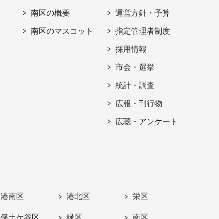
南区の概要
運営方針・予算
南区のマスコット
指定管理者制度
採用情報
市会・選挙
統計・調査
広報・刊行物
広聴・アンケート
港南区
港北区
栄区
保土ケ谷区
緑区
南区