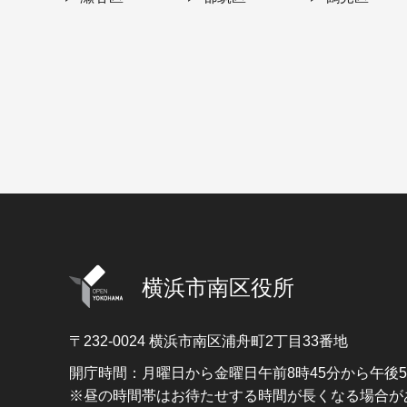
横浜市南区役所
〒232-0024
横浜市南区浦舟町2丁目33番地
開庁時間：月曜日から金曜日午前8時45分から午後
※昼の時間帯はお待たせする時間が長くなる場合が