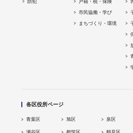
防犯
戸籍・税・保険
市民協働・学び
まちづくり・環境
各区役所ページ
青葉区
旭区
泉区
瀬谷区
都筑区
鶴見区