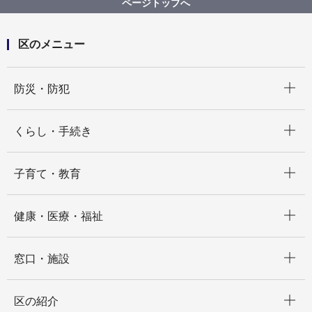
ページトップへ
区のメニュー
開く
防災・防犯
開く
くらし・手続き
開く
子育て・教育
開く
健康・医療・福祉
開く
窓口・施設
開く
区の紹介