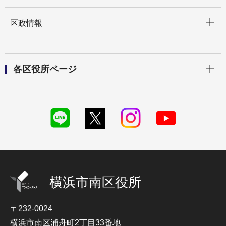
開く
区政情報
開く
各区役所ページ
横浜市南区役所
〒232-0024
横浜市南区浦舟町2丁目33番地