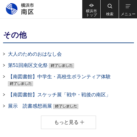
横浜市
検索
メニュー
トップ
その他
大人のためのおはなし会
第51回南区文化祭
【南図書館】中学生・高校生ボランティア体験
【南図書館】スケッチ展「戦中・戦後の南区」
展示 読書感想画展
もっと見る