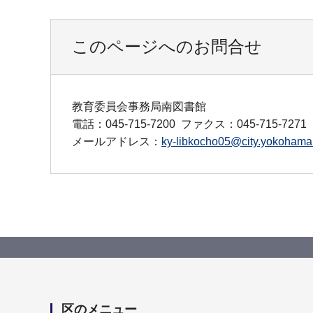
このページへのお問合せ
教育委員会事務局南図書館
電話：045-715-7200
ファクス：045-715-7271
メールアドレス：
ky-libkocho05@city.yokohama.
区のメニュー