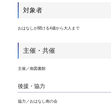
対象者
おはなしが聞ける4歳から大人まで
主催・共催
主催／南図書館
後援・協力
協力／おはなし南の会