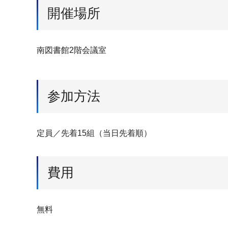
開催場所
南図書館2階会議室
参加方法
定員／先着15組（当日先着順）
費用
無料