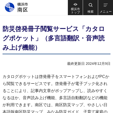
横浜市
検索
メニュー
トップ
防災啓発冊子閲覧サービス「カタロ
グポケット」（多言語翻訳・音声読
み上げ機能）
最終更新日 2024年12月9日
カタログポケットは啓発冊子をスマートフォンおよびPCか
ら閲覧できるサービスです。啓発冊子が電子ブック化され
ることにより、記事内文章がポップアップし、読みやすく
なるほか、音声読み上げ機能、多言語自動翻訳などの機能
が利用できます。南区では、南区防災マップ、やさしい日
本語版南区防災マップ、みなみ防災ガイド、子育て家庭の