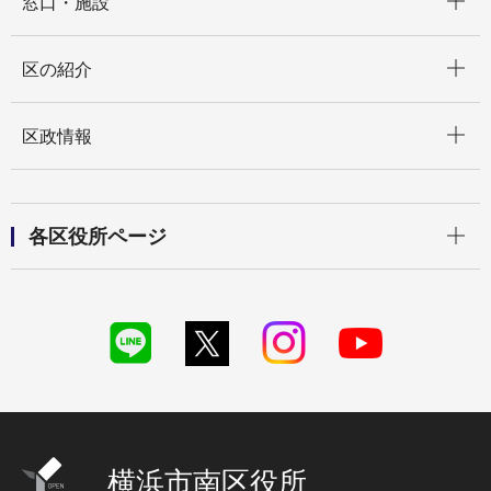
窓口・施設
開く
区の紹介
開く
区政情報
開く
各区役所ページ
横浜市南区役所