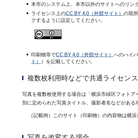
本市のシステム上、本市以外のサイトへのリン
ライセンス上の
CC BY 4.0（外部サイト）
の箇所
クするように設定してください。
印刷物等で
CC BY 4.0（外部サイト）
へのハイパ
ト）
）を記載してください。
複数枚利用時などで共通ライセン
写真を複数枚使用する場合は「横浜市緑区フォトアー
別に定められた写真タイトル、撮影者名などがある
（記載例）このサイト（印刷物）の内容物は横浜
写真を改変する場合