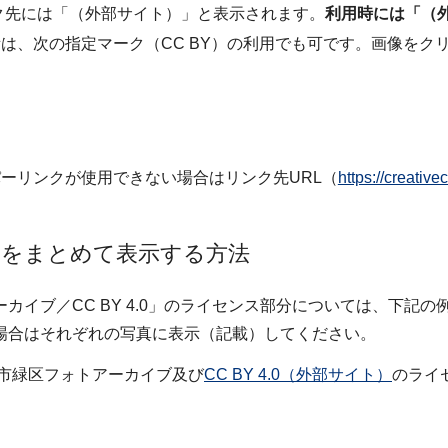
ク先には「（外部サイト）」と表示されます。
利用時には「（
は、次の指定マーク（CC BY）の利用でも可です。画像をク
ーリンクが使用できない場合はリンク先URL（
https://creati
スをまとめて表示する方法
カイブ／CC BY 4.0」のライセンス部分については、下記
場合はそれぞれの写真に表示（記載）してください。
市緑区フォトアーカイブ及び
CC BY 4.0（外部サイト）
のライ