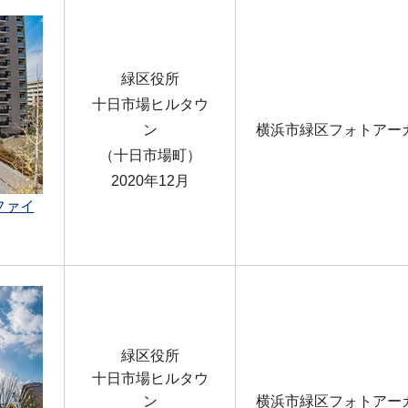
緑区役所
十日市場ヒルタウ
ン
横浜市緑区フォトアー
（十日市場町）
2020年12月
ファイ
緑区役所
十日市場ヒルタウ
ン
横浜市緑区フォトアー