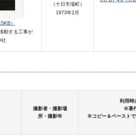
（十日市場町）
1973年2月
5KB）
移動する工事が
神社
利用時
撮影者・撮影場
※著
所・撮影年
※コピー＆ペーストで