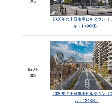
002
2020年の十日市場ヒルタウン（
ル：1,496KB）
9204-
003
2020年の十日市場ヒルタウン（
ル：124KB）