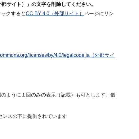
外部サイト）」の文字を削除してください。
リックすると
CC BY 4.0（外部サイト）
ページにリン
vecommons.org/licenses/by/4.0/legalcode.ja（外部サイ
の例のように１回のみの表示（記載）も可とします。個
センスの下に提供されています