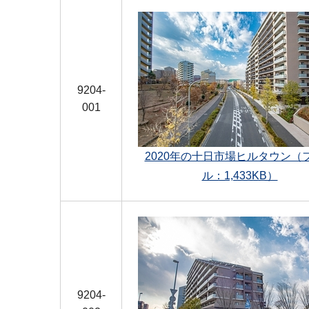
9204-
001
2020年の十日市場ヒルタウン（
ル：1,433KB）
9204-