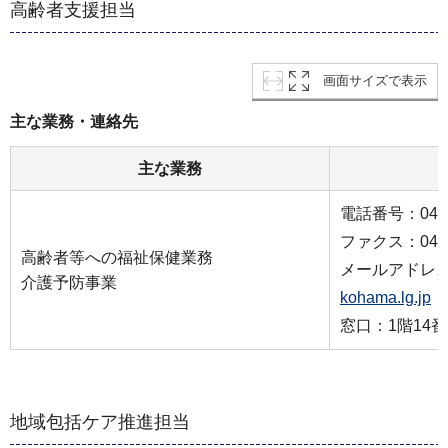
高齢者支援担当
画面サイズで表示
主な業務・連絡先
主な業務
電話番号：045-9
ファクス：045-9
高齢者等への福祉保健業務
メールアドレ
介護予防事業
kohama.lg.jp
窓口：1階14
地域包括ケア推進担当