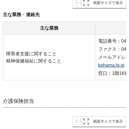
画面サイズで表示
主な業務・連絡先
主な業務
電話番号：045-9
ファクス：045-9
障害者支援に関すること
メールアドレ
精神保健福祉に関すること
kohama.lg.jp
窓口：1階16
介護保険担当
画面サイズで表示