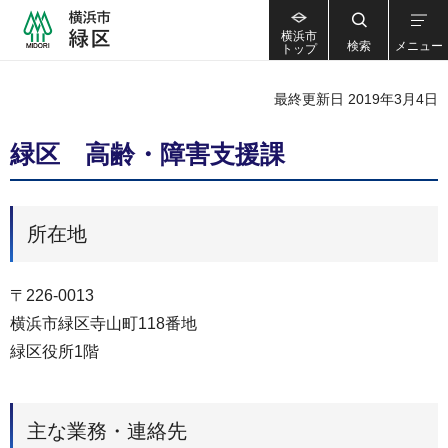
横浜市
検索
メニュー
トップ
最終更新日 2019年3月4日
緑区 高齢・障害支援課
所在地
〒226-0013
横浜市緑区寺山町118番地
緑区役所1階
主な業務・連絡先