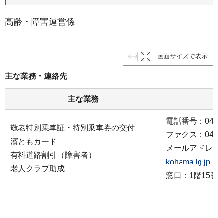
高齢・障害運営係
画面サイズで表示
主な業務・連絡先
主な業務
電話番号：045-9
敬老特別乗車証・特別乗車券の交付
ファクス：045-9
濱ともカード
メールアドレ
有料道路割引（障害者）
kohama.lg.jp
老人クラブ助成
窓口：1階15