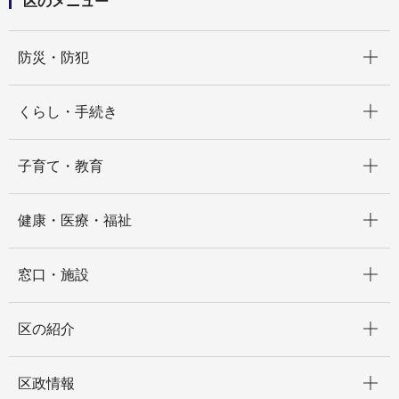
区のメニュー
開く
防災・防犯
開く
くらし・手続き
開く
子育て・教育
開く
健康・医療・福祉
開く
窓口・施設
開く
区の紹介
開く
区政情報