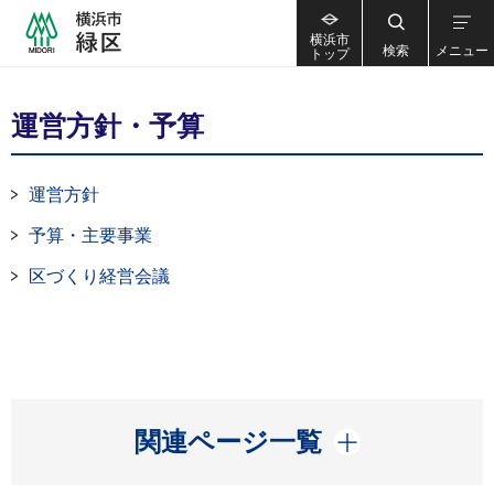
横浜市
検索
メニュー
トップ
運営方針・予算
運営方針
予算・主要事業
区づくり経営会議
開く
関連ページ一覧