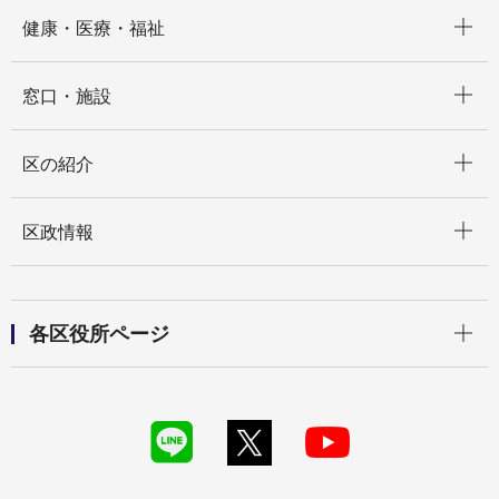
開く
健康・医療・福祉
開く
窓口・施設
開く
区の紹介
開く
区政情報
開く
各区役所ページ