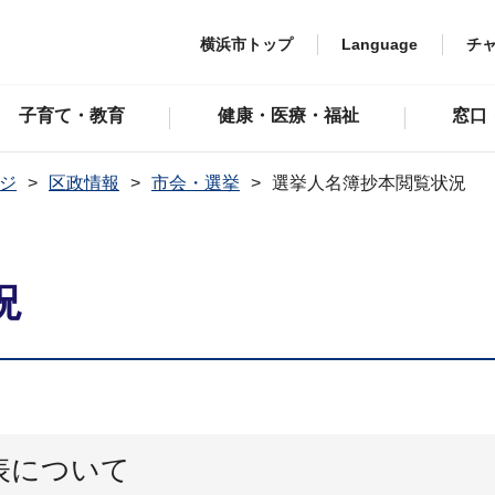
横浜市トップ
Language
チ
子育て・教育
健康・医療・福祉
窓口
ジ
区政情報
市会・選挙
選挙人名簿抄本閲覧状況
況
表について