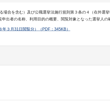
用する場合を含む）及び公職選挙法施行規則第３条の４（在外選
覧申出者の名称、利用目的の概要、閲覧対象となった選挙人の
３月31日閲覧分）（PDF：345KB）