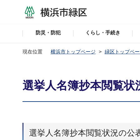
防災・防犯
くらし・手続き
現在位置
横浜市トップページ
緑区トップペー
選挙人名簿抄本閲覧状
選挙人名簿抄本閲覧状況の公