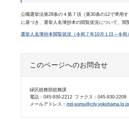
公職選挙法第28条の４第７項（第30条の12で準
に基づき、選挙人名簿抄本の閲覧状況について、閲
選挙人名簿抄本閲覧状況（令和７年10月１日～令和８年
このページへのお問合せ
緑区総務部総務課
電話：045-930-2212
ファクス：045-930-2209
メールアドレス：
md-somu@city.yokohama.lg.jp