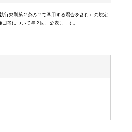
挙執行規則第２条の２で準用する場合を含む）の規定
範囲等について年２回、公表します。