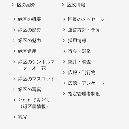
区の紹介
区政情報
緑区の概要
区長のメッセージ
緑区の歴史
運営方針・予算
緑区の魅力
採用情報
緑区遺産
市会・選挙
緑区のシンボルマ
統計・調査
ーク・木・花
広報・刊行物
緑区のマスコット
広聴・アンケート
緑区の写真
指定管理者制度
とれたてみどり
（緑区農情報）
観光