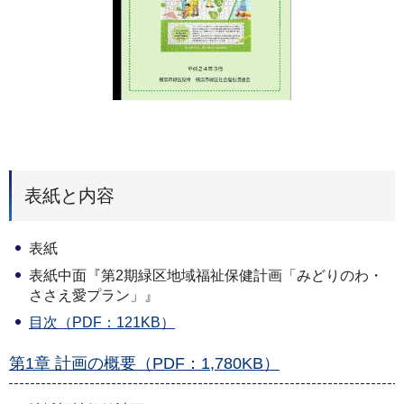
表紙と内容
表紙
表紙中面『第2期緑区地域福祉保健計画「みどりのわ・
ささえ愛プラン」』
目次（PDF：121KB）
第1章 計画の概要（PDF：1,780KB）