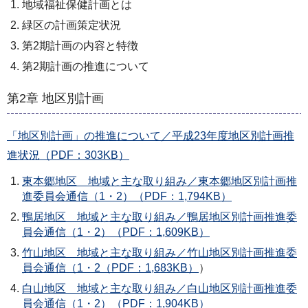
地域福祉保健計画とは
緑区の計画策定状況
第2期計画の内容と特徴
第2期計画の推進について
第2章 地区別計画
「地区別計画」の推進について／平成23年度地区別計画推
進状況（PDF：303KB）
東本郷地区 地域と主な取り組み／東本郷地区別計画推
進委員会通信（1・2）（PDF：1,794KB）
鴨居地区 地域と主な取り組み／鴨居地区別計画推進委
員会通信（1・2）（PDF：1,609KB）
竹山地区 地域と主な取り組み／竹山地区別計画推進委
員会通信（1・2（PDF：1,683KB）
）
白山地区 地域と主な取り組み／白山地区別計画推進委
員会通信（1・2）（PDF：1,904KB）