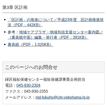
第3章 区計画
「区計画」の推進について／平成23年度 区計画推進状
況（PDF：442KB）
参考：
地域ケアプラザ・地域包括支援センター案内図／
（裏表紙中面）編集・発行者（PDF：391KB）
裏表紙（PDF：1,020KB）
このページへのお問合せ
緑区福祉保健センター福祉保健課事業企画担当
電話：
045-930-2304
ファクス：045-930-2355
メールアドレス：
md-fukuho@city.yokohama.lg.jp