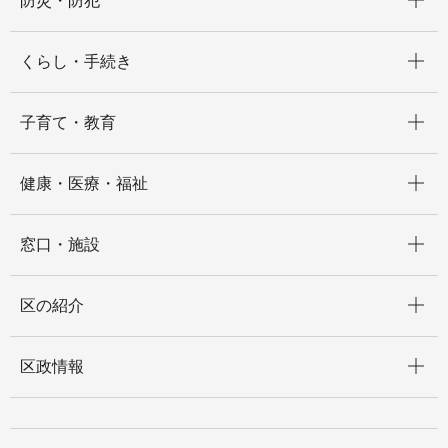
防災・防犯
開く
くらし・手続き
開く
子育て・教育
開く
健康・医療・福祉
開く
窓口・施設
開く
区の紹介
開く
区政情報
開く