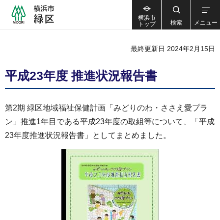
横浜市
検索
メニュー
トップ
最終更新日 2024年2月15日
平成23年度 推進状況報告書
第2期 緑区地域福祉保健計画「みどりのわ・ささえ愛プラ
ン」推進1年目である平成23年度の取組等について、「平成
23年度推進状況報告書」としてまとめました。