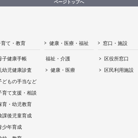
ページトップへ
子育て・教育
健康・医療・福祉
窓口・施設
母子健康手帳
福祉・介護
区役所窓口
乳幼児健康診査
健康・医療
区民利用施設
子どもの手当など
子育て支援・相談
保育・幼児教育
放課後児童育成
青少年育成