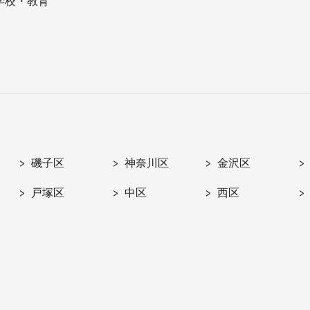
学校・教育
磯子区
神奈川区
金沢区
戸塚区
中区
西区