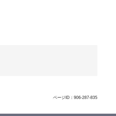
ページID：906-287-835