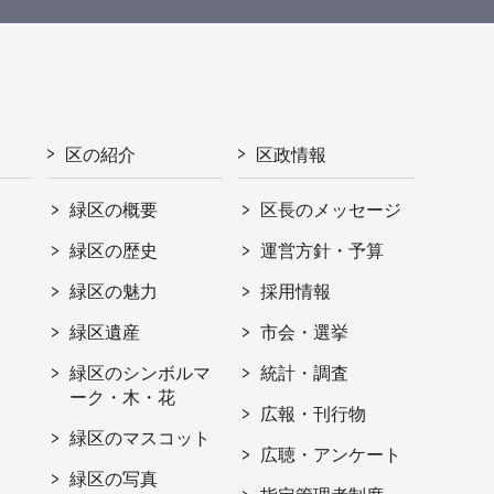
区の紹介
区政情報
緑区の概要
区長のメッセージ
緑区の歴史
運営方針・予算
緑区の魅力
採用情報
緑区遺産
市会・選挙
緑区のシンボルマ
統計・調査
ーク・木・花
広報・刊行物
緑区のマスコット
広聴・アンケート
緑区の写真