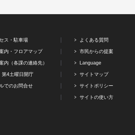
セス・駐車場
よくある質問
案内・フロアマップ
市民からの提案
案内（各課の連絡先）
Language
・第4土曜日開庁
サイトマップ
ルでのお問合せ
サイトポリシー
サイトの使い方