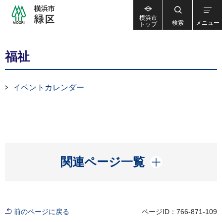
横浜市
検索
メニュー
トップ
福祉
イベントカレンダー
開く
関連ページ一覧
前のページに戻る
ページID：766-871-109