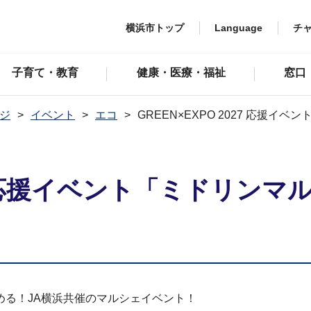
横浜市トップ
Language
チ
子育て・教育
健康・医療・福祉
窓口
ジ
イベント
エコ
GREEN×EXPO 2027 応援イ
27 応援イベント「ミドリンマ
める！JA横浜共催のマルシェイベント！