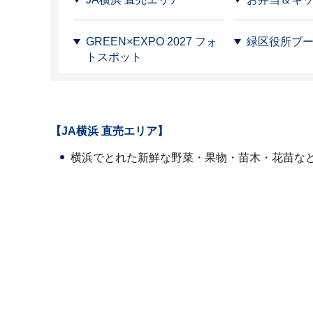
GREEN×EXPO 2027 フォ
緑区役所ブ
トスポット
【JA横浜 直売エリア】
横浜でとれた新鮮な野菜・果物・苗木・花苗な