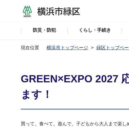
防災・防犯
くらし・手続き
現在位置
横浜市トップページ
緑区トップペー
GREEN×EXPO 20
ます！
買って、食べて、遊んで、子どもから大人まで楽し