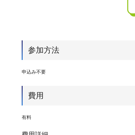
参加方法
申込み不要
費用
有料
費用詳細