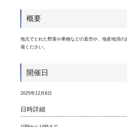
概要
地元でとれた野菜や果物などの直売や、地産地消の
場ください。
開催日
2025年12月6日
日時詳細
10時から14時まで