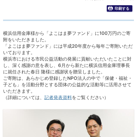
印刷する
横浜信用金庫様から「よこはま夢ファンド」に100万円のご寄
附をいただきました。
「よこはま夢ファンド」には平成20年度から毎年ご寄附いただ
いております。
横浜市における市民公益活動の発展に貢献いただいたことに対
し、深く感謝の意を表し、6月から新たに横浜信用金庫理事長
に就任された春日 隆様に感謝状を贈呈しました。
ご寄附は、あらかじめ登録したNPO法人の中で「保健・福祉・
子ども」を活動分野とする団体の公益的な活動等に活用させて
いただきます。
（詳細については、
記者発表資料
をご覧ください）