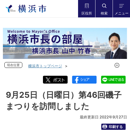
区役所
検索
メニュー
現在位置
現在位置
横浜市トップページ
市長の部屋 横浜市長山中竹春
フォトダイアリー
フォトダイアリー 2022年度
フォトダイアリー 2022年9月
9月25日（日曜日）第46回磯子
9月25日（日曜日）第46回磯子まつりを訪問しました
まつりを訪問しました
最終更新日 2022年9月27日
印刷する