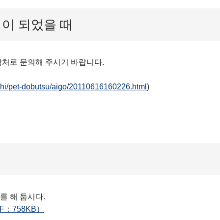
이 되었을 때
락처로 문의해 주시기 바랍니다.
ashi/pet-dobutsu/aigo/20110616160226.html
)
를 해 둡시다.
：758KB）