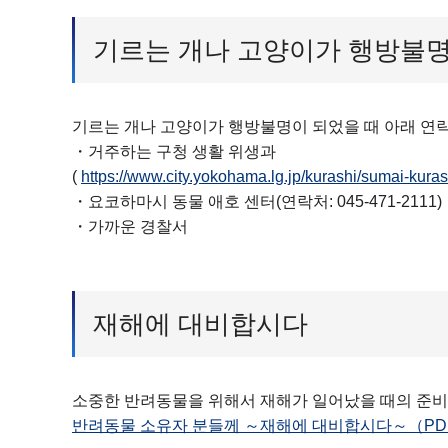
기르는 개나 고양이가 행방불명
기르는 개나 고양이가 행방불명이 되었을 때 아래 연
・거주하는 구청 생활 위생과
(
https://www.city.yokohama.lg.jp/kurashi/sumai-kur
・요코하마시 동물 애호 센터(연락처: 045-471-2111)
・가까운 경찰서
재해에 대비합시다
소중한 반려동물을 위해서 재해가 일어났을 때의 준비
반려동물 소유자 분들께 ～재해에 대비합시다～（PDF