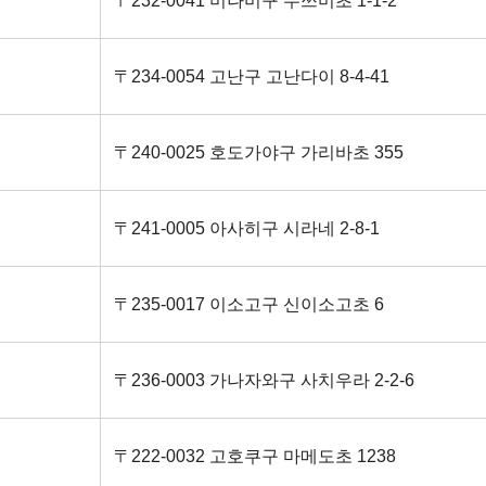
〒232-0041 미나미구 무쓰미초 1-1-2
〒234-0054 고난구 고난다이 8-4-41
〒240-0025 호도가야구 가리바초 355
〒241-0005 아사히구 시라네 2-8-1
〒235-0017 이소고구 신이소고초 6
〒236-0003 가나자와구 사치우라 2-2-6
〒222-0032 고호쿠구 마메도초 1238