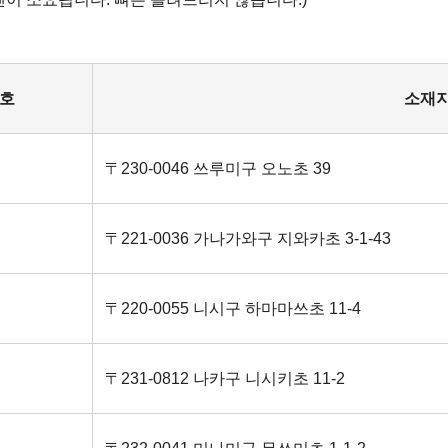
호
소재
〒230-0046 쓰루미구 오노초 39
〒221‐0036 가나가와구 지와카초 3-1-43
〒220-0055 니시구 하마마쓰초 11-4
〒231-0812 나카구 니시키초 11-2