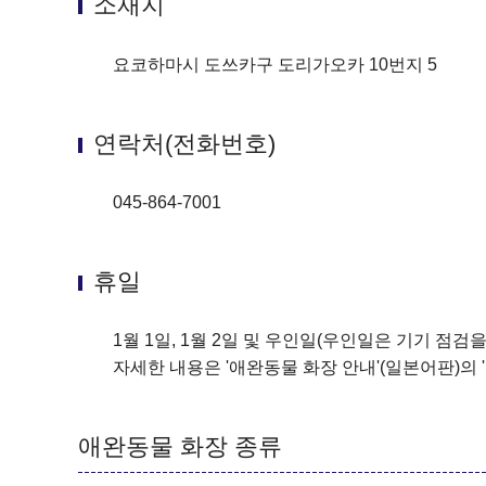
소재지
요코하마시 도쓰카구 도리가오카 10번지 5
연락처(전화번호)
045-864-7001
휴일
1월 1일, 1월 2일 및 우인일(우인일은 기기 점검
자세한 내용은 '애완동물 화장 안내'(일본어판)의 '
애완동물 화장 종류