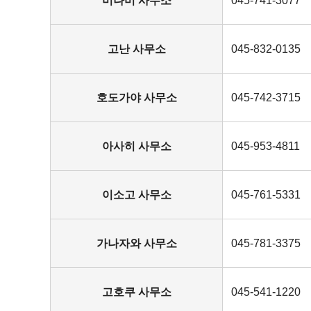
미나미 사무소
045-741-3077
고난 사무소
045-832-0135
호도가야 사무소
045-742-3715
아사히 사무소
045-953-4811
이소고 사무소
045-761-5331
가나자와 사무소
045-781-3375
고호쿠 사무소
045-541-1220