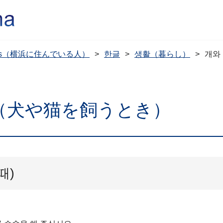
dents（横浜に住んでいる人）
한글
생활（暮らし）
개와
때（犬や猫を飼うとき）
때)