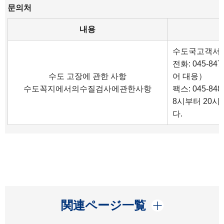
문의처
내용
수도국고객서
전화: 045-84
수도 고장에 관한 사항
어 대응）
수도꼭지에서의수질검사에관한사항
팩스: 045-848
8시부터 20시
다.
開く
関連ページ一覧