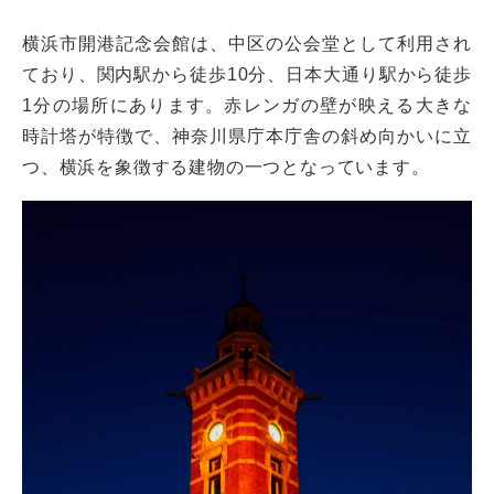
横浜市開港記念会館は、中区の公会堂として利用され
ており、関内駅から徒歩10分、日本大通り駅から徒歩
1分の場所にあります。赤レンガの壁が映える大きな
時計塔が特徴で、神奈川県庁本庁舎の斜め向かいに立
つ、横浜を象徴する建物の一つとなっています。