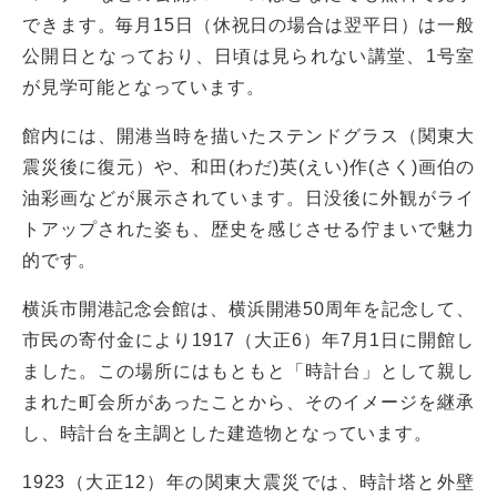
できます。毎月15日（休祝日の場合は翌平日）は一般
公開日となっており、日頃は見られない講堂、1号室
が見学可能となっています。
館内には、開港当時を描いたステンドグラス（関東大
震災後に復元）や、和田(わだ)英(えい)作(さく)画伯の
油彩画などが展示されています。日没後に外観がライ
トアップされた姿も、歴史を感じさせる佇まいで魅力
的です。
横浜市開港記念会館は、横浜開港50周年を記念して、
市民の寄付金により1917（大正6）年7月1日に開館し
ました。この場所にはもともと「時計台」として親し
まれた町会所があったことから、そのイメージを継承
し、時計台を主調とした建造物となっています。
1923（大正12）年の関東大震災では、時計塔と外壁