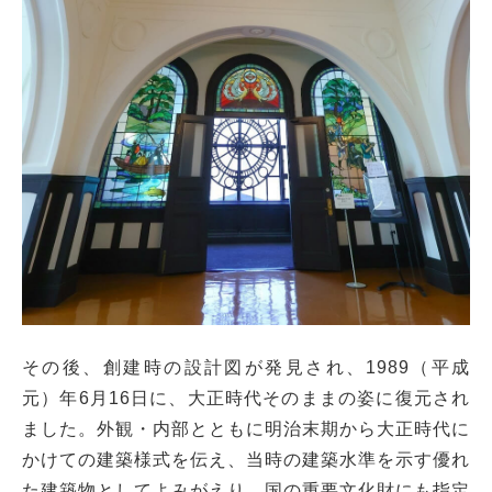
その後、創建時の設計図が発見され、1989（平成
元）年6月16日に、大正時代そのままの姿に復元され
ました。外観・内部とともに明治末期から大正時代に
かけての建築様式を伝え、当時の建築水準を示す優れ
た建築物としてよみがえり、国の重要文化財にも指定