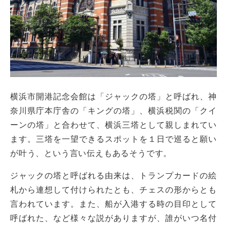
横浜市開港記念会館は「ジャックの塔」と呼ばれ、神
奈川県庁本庁舎の「キングの塔」、横浜税関の「クイ
ーンの塔」と合わせて、横浜三塔として親しまれてい
ます。三塔を一望できるスポットを１日で巡ると願い
が叶う、という言い伝えもあるそうです。
ジャックの塔と呼ばれる由来は、トランプカードの絵
札から連想して付けられたとも、チェスの形からとも
言われています。また、船が入港する時の目印として
呼ばれた、など様々な説がありますが、誰がいつ名付