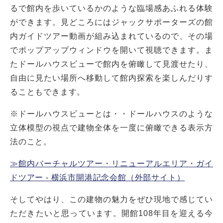
るで館内を歩いているかのような臨場感あふれる体験
ができます。見どころにはジャックサポーターズの館
内ガイドツアー動画が組み込まれているので、その場
でポップアップウィンドウを開いて視聴できます。ま
たドールハウスビューで館内を俯瞰して見渡せたり、
自由に見たい場所へ移動して館内探索を楽しんだりす
ることもできます。
※ドールハウスビューとは・・ドールハウスのような
立体模型の視点で建物全体を一度に俯瞰できる表示方
法のこと。
≫館内バーチャルツアー・リニューアルエリア・ガイ
ドツアー - 横浜市開港記念会館（外部サイト）
そしてやはり、この建物の魅力をぜひ現地で感じてい
ただきたいと思っています。開館108年目を迎える今