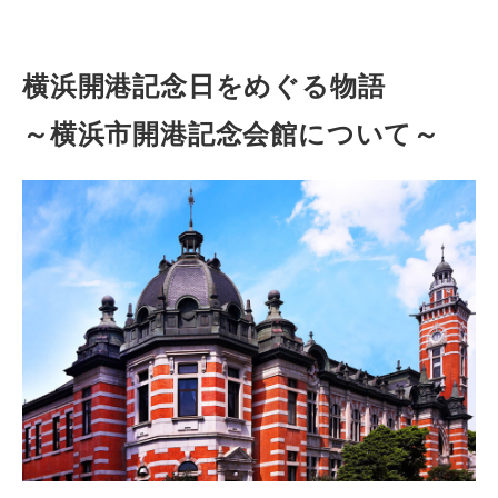
横浜開港記念日をめぐる物語
～横浜市開港記念会館について～