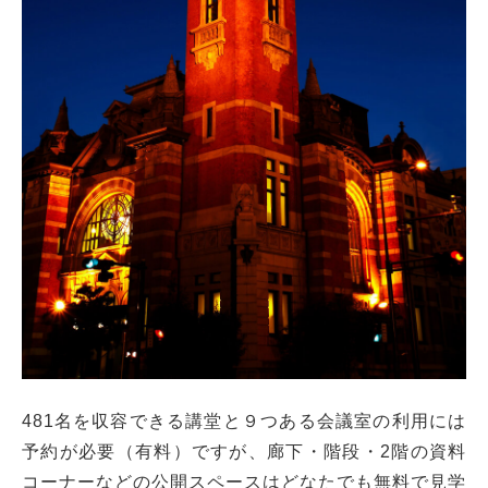
481名を収容できる講堂と９つある会議室の利用には
予約が必要（有料）ですが、廊下・階段・2階の資料
コーナーなどの公開スペースはどなたでも無料で見学