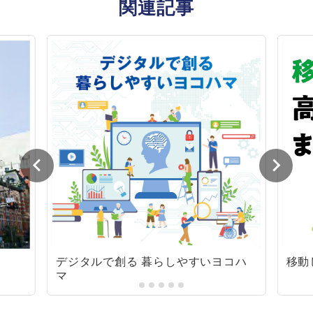
関連記事
デジタルで創る 暮らしやすいヨコハ
移動
マ