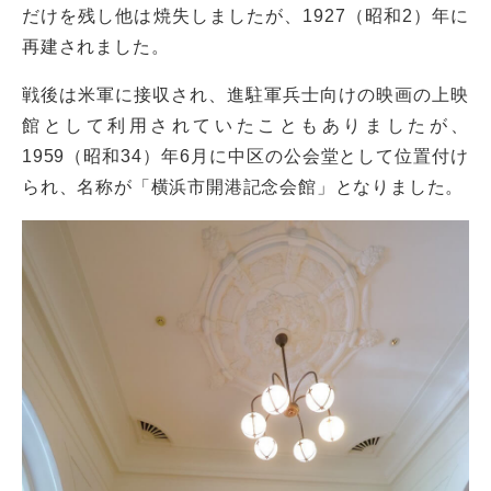
だけを残し他は焼失しましたが、1927（昭和2）年に
再建されました。
戦後は米軍に接収され、進駐軍兵士向けの映画の上映
館として利用されていたこともありましたが、
1959（昭和34）年6月に中区の公会堂として位置付け
られ、名称が「横浜市開港記念会館」となりました。